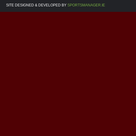
SITE DESIGNED & DEVELOPED BY
SPORTSMANAGER.IE